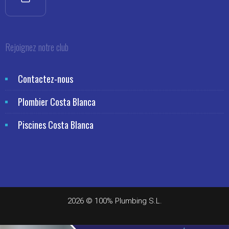
Rejoignez notre club
Contactez-nous
Plombier Costa Blanca
Piscines Costa Blanca
2026 © 100% Plumbing S.L.