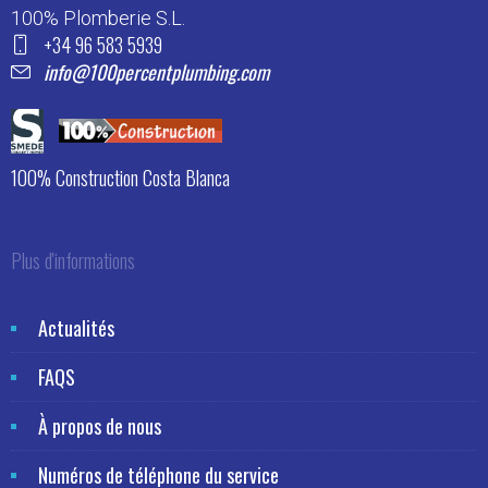
100% Plomberie S.L.
+34 96 583 5939
info@100percentplumbing.com
100% Construction Costa Blanca
Plus d'informations
Actualités
FAQS
À propos de nous
Numéros de téléphone du service