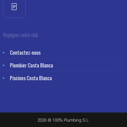
Rejoignez notre club
Contactez-nous
Plombier Costa Blanca
Piscines Costa Blanca
2026 © 100% Plumbing S.L.