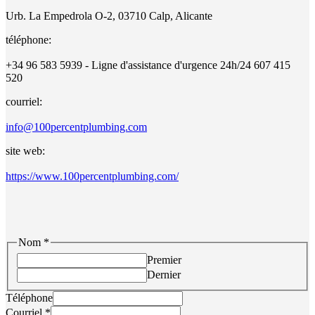
Urb. La Empedrola O-2, 03710 Calp, Alicante
téléphone:
+34 96 583 5939 - Ligne d'assistance d'urgence 24h/24 607 415
520
courriel:
info@100percentplumbing.com
site web:
https://www.100percentplumbing.com/
Nom
*
Premier
Dernier
Téléphone
Courriel
*