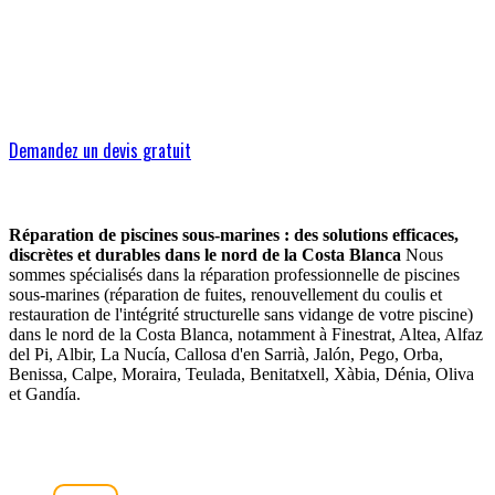
Demandez un devis gratuit
Réparation de piscines sous-marines : des solutions efficaces,
discrètes et durables dans le nord de la Costa Blanca
Nous
sommes spécialisés dans la réparation professionnelle de piscines
sous-marines (réparation de fuites, renouvellement du coulis et
restauration de l'intégrité structurelle sans vidange de votre piscine)
dans le nord de la Costa Blanca, notamment à Finestrat, Altea, Alfaz
del Pi, Albir, La Nucía, Callosa d'en Sarrià, Jalón, Pego, Orba,
Benissa, Calpe, Moraira, Teulada, Benitatxell, Xàbia, Dénia, Oliva
et Gandía.