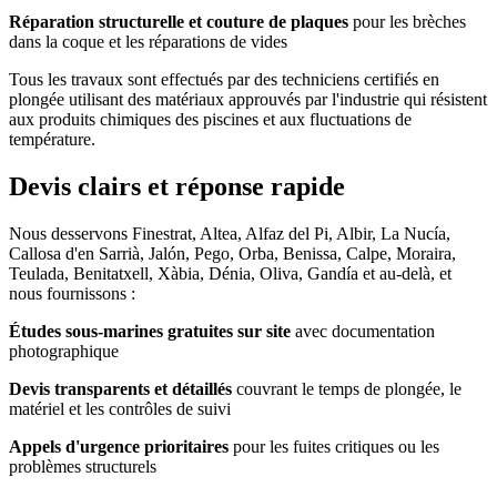
Réparation structurelle et couture de plaques
pour les brèches
dans la coque et les réparations de vides
Tous les travaux sont effectués par des techniciens certifiés en
plongée utilisant des matériaux approuvés par l'industrie qui résistent
aux produits chimiques des piscines et aux fluctuations de
température.
Devis clairs et réponse rapide
Nous desservons Finestrat, Altea, Alfaz del Pi, Albir, La Nucía,
Callosa d'en Sarrià, Jalón, Pego, Orba, Benissa, Calpe, Moraira,
Teulada, Benitatxell, Xàbia, Dénia, Oliva, Gandía et au-delà, et
nous fournissons :
Études sous-marines gratuites sur site
avec documentation
photographique
Devis transparents et détaillés
couvrant le temps de plongée, le
matériel et les contrôles de suivi
Appels d'urgence prioritaires
pour les fuites critiques ou les
problèmes structurels