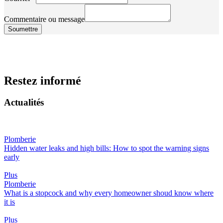
Commentaire ou message
Soumettre
Restez informé
Actualités
Plomberie
Hidden water leaks and high bills: How to spot the warning signs
early
Plus
Plomberie
What is a stopcock and why every homeowner shoud know where
it is
Plus