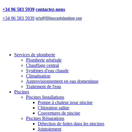
+34 96 583 5939
contactez-nous
info@100percentplumbing.com
+34 96 583 5939
Services de plomberie
Plomberie générale
Chauffage central
Systèmes d'eau chaude
Climatisation
Approvisionnement en eau domestique
Traitement de l'eau
Piscines
Piscines Installations
Pompe à chaleur pour piscine
Chloration saline
Couvertures de piscine
Piscines Réparations
Détection de fuites dans les piscines
Jointoiement