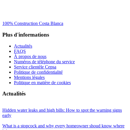
100% Construction Costa Blanca
Plus d'informations
Actualités
FAQS
À propos de nous
Numéros de téléphone du service
Service clientèle Cepsa
Politique de confidentialité
Mentions légales
Politique en matière de cookies
Actualités
Hidden water leaks and high bills: How to spot the warning signs
early
What is a stopcock and why every homeowner shoud know where