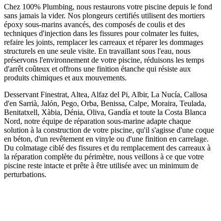
Chez 100% Plumbing, nous restaurons votre piscine depuis le fond
sans jamais la vider. Nos plongeurs certifiés utilisent des mortiers
époxy sous-marins avancés, des composés de coulis et des
techniques d'injection dans les fissures pour colmater les fuites,
refaire les joints, remplacer les carreaux et réparer les dommages
structurels en une seule visite. En travaillant sous l'eau, nous
préservons l'environnement de votre piscine, réduisons les temps
d'arrêt coûteux et offrons une finition étanche qui résiste aux
produits chimiques et aux mouvements.
Desservant Finestrat, Altea, Alfaz del Pi, Albir, La Nucía, Callosa
d'en Sarrià, Jalón, Pego, Orba, Benissa, Calpe, Moraira, Teulada,
Benitatxell, Xàbia, Dénia, Oliva, Gandía et toute la Costa Blanca
Nord, notre équipe de réparation sous-marine adapte chaque
solution à la construction de votre piscine, qu'il s'agisse d'une coque
en béton, d'un revêtement en vinyle ou d'une finition en carrelage.
Du colmatage ciblé des fissures et du remplacement des carreaux à
la réparation complète du périmètre, nous veillons à ce que votre
piscine reste intacte et prête à être utilisée avec un minimum de
perturbations.