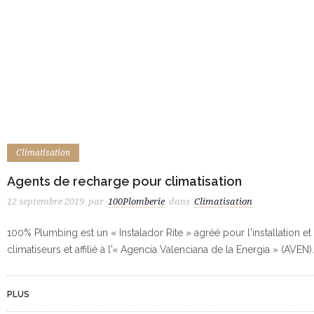
Climatisation
Agents de recharge pour climatisation
12 septembre 2019
par
100Plomberie
dans
Climatisation
100% Plumbing est un « Instalador Rite » agréé pour l'installation e
climatiseurs et affilié à l'« Agencia Valenciana de la Energia » (AVEN).
PLUS