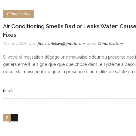
Climatisation
Air Conditioning Smells Bad or Leaks Water: Causes
Fixes
16 mars 2026
par
fabricadelseo@gmail.com
dans
Climatisation
Si votre climatisation dégage une mauvaise odeur ou présente des fu
généralement le signe que quelque chose dans le système a besoin
odeur de moisi peut indiquer la présence d'humidité, de saleté ou d'
PLUS
0
2