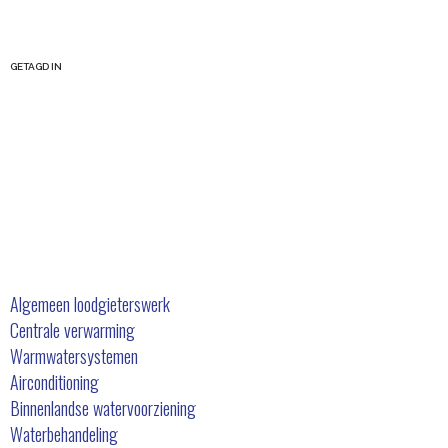
GETAGD IN
Onze diensten
Algemeen loodgieterswerk
Centrale verwarming
Warmwatersystemen
Airconditioning
Binnenlandse watervoorziening
Waterbehandeling