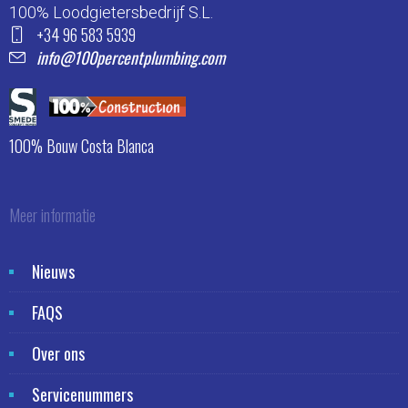
100% Loodgietersbedrijf S.L.
+34 96 583 5939
info@100percentplumbing.com
100% Bouw Costa Blanca
Meer informatie
Nieuws
FAQS
Over ons
Servicenummers