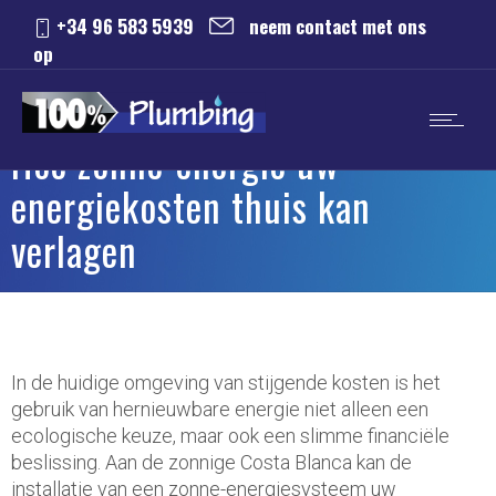
+34 96 583 5939
neem contact met ons
op
Hoe zonne-energie uw
energiekosten thuis kan
verlagen
In de huidige omgeving van stijgende kosten is het
gebruik van hernieuwbare energie niet alleen een
ecologische keuze, maar ook een slimme financiële
beslissing. Aan de zonnige Costa Blanca kan de
installatie van een zonne-energiesysteem uw