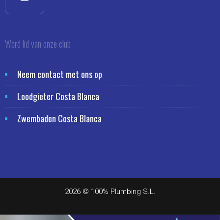
Word lid van onze club
Neem contact met ons op
Loodgieter Costa Blanca
Zwembaden Costa Blanca
2026 © 100% Plumbing S.L.