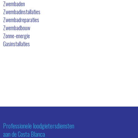
Zwembaden
Zwembadinstallaties
Zwembadreparaties
Zwembadbouw
Zonne-energie
Gasinstallaties
Wat onze klanten zeggen
Professionele loodgietersdiensten
aan de Costa Blanca