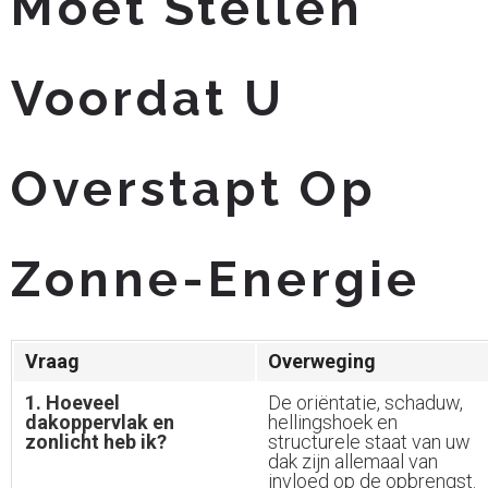
Moet Stellen
Voordat U
Overstapt Op
Zonne-Energie
Vraag
Overweging
1. Hoeveel
De oriëntatie, schaduw,
dakoppervlak en
hellingshoek en
zonlicht heb ik?
structurele staat van uw
dak zijn allemaal van
invloed op de opbrengst.