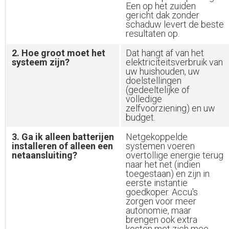
Een op het zuiden
gericht dak zonder
schaduw levert de beste
resultaten op.
2. Hoe groot moet het
Dat hangt af van het
systeem zijn?
elektriciteitsverbruik van
uw huishouden, uw
doelstellingen
(gedeeltelijke of
volledige
zelfvoorziening) en uw
budget.
3. Ga ik alleen batterijen
Netgekoppelde
installeren of alleen een
systemen voeren
netaansluiting?
overtollige energie terug
naar het net (indien
toegestaan) en zijn in
eerste instantie
goedkoper. Accu's
zorgen voor meer
autonomie, maar
brengen ook extra
kosten met zich mee.