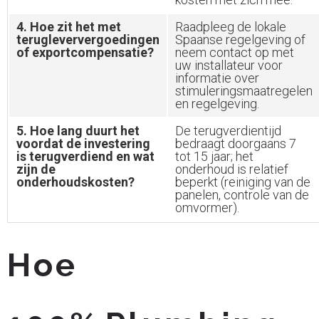
4. Hoe zit het met
Raadpleeg de lokale
terugleververgoedingen
Spaanse regelgeving of
of exportcompensatie?
neem contact op met
uw installateur voor
informatie over
stimuleringsmaatregelen
en regelgeving.
5. Hoe lang duurt het
De terugverdientijd
voordat de investering
bedraagt doorgaans 7
is terugverdiend en wat
tot 15 jaar; het
zijn de
onderhoud is relatief
onderhoudskosten?
beperkt (reiniging van de
panelen, controle van de
omvormer).
Hoe