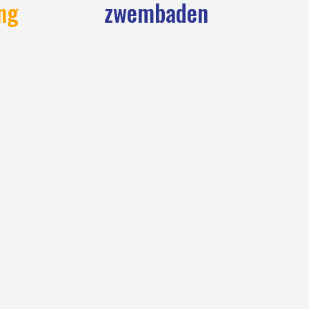
ng
zwembaden