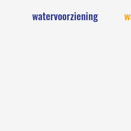
watervoorziening
w