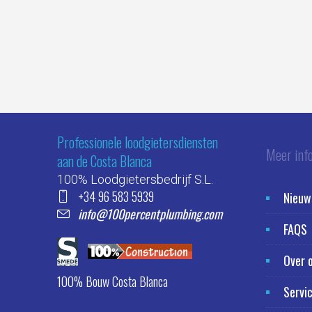
Professionele loodgietersdiensten
Meer inf
aan de Costa Blanca
100% Loodgietersbedrijf S.L.
+34 96 583 5939
Nieuw
info@100percentplumbing.com
FAQS
Over 
100% Bouw Costa Blanca
Servi