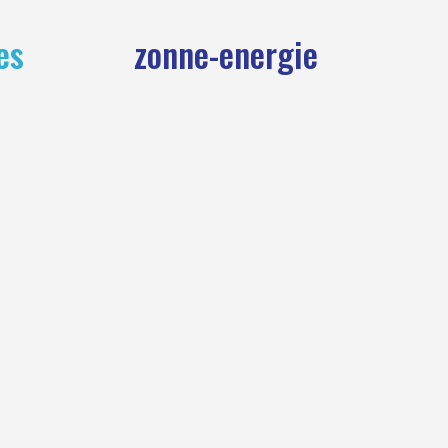
es
zonne-energie