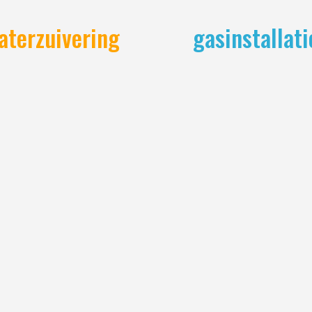
aterzuivering
gasinstallati