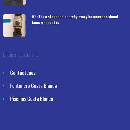
What is a stopcock and why every homeowner shoud
know where it is
Únete a nuestro club
Contáctenos
Fontanero Costa Blanca
Piscinas Costa Blanca