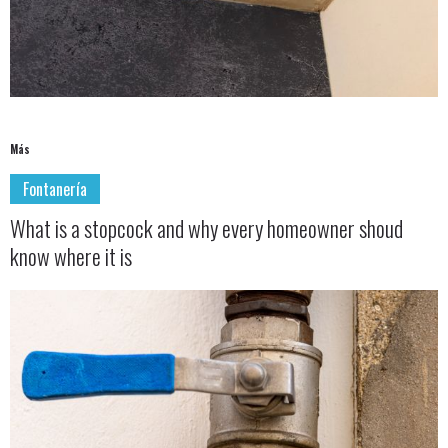
Más
Fontanería
What is a stopcock and why every homeowner shoud
know where it is