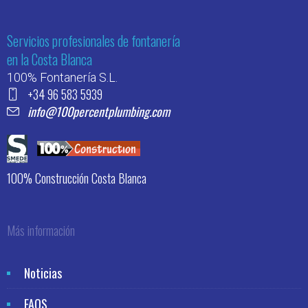
Servicios profesionales de fontanería
en la Costa Blanca
100% Fontanería S.L.
+34 96 583 5939
info@100percentplumbing.com
100% Construcción Costa Blanca
Más información
Noticias
FAQS