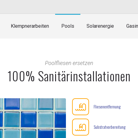
Klempnerarbeiten
Pools
Solarenergie
Gasin
Poolfliesen ersetzen
100% Sanitärinstallationen
Fliesenentfernung
Substratvorbereitung