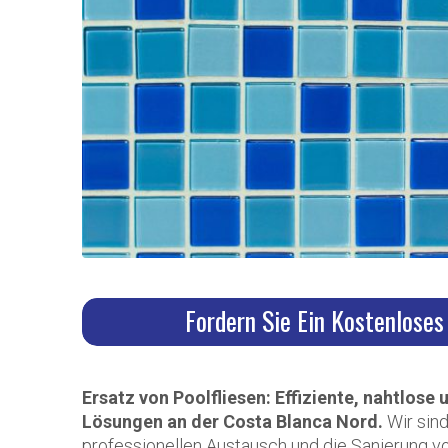
Fordern Sie Ein Kostenlose
Ersatz von Poolfliesen: Effiziente, nahtlose
Lösungen an der Costa Blanca Nord.
Wir sind
professionellen Austausch und die Sanierung vo