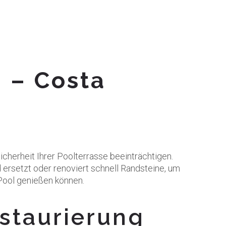
 – Costa
herheit Ihrer Poolterrasse beeinträchtigen.
 ersetzt oder renoviert schnell Randsteine, um
 Pool genießen können.
staurierung