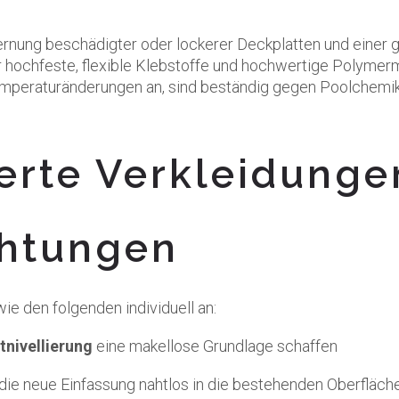
fernung beschädigter oder lockerer Deckplatten und einer 
r hochfeste, flexible Klebstoffe und hochwertige Polyme
emperaturänderungen an, sind beständig gegen Poolchemikal
rte Verkleidunge
chtungen
ie den folgenden individuell an:
tnivellierung
eine makellose Grundlage schaffen
 die neue Einfassung nahtlos in die bestehenden Oberfläch