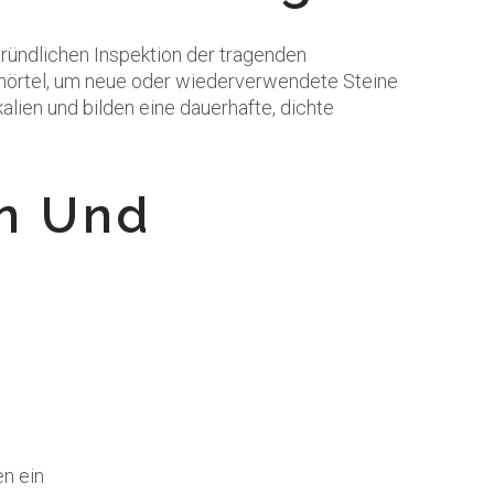
gründlichen Inspektion der tragenden
rmörtel, um neue oder wiederverwendete Steine
ien und bilden eine dauerhafte, dichte
n Und
en ein