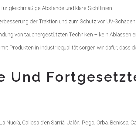
für gleichmäßige Abstände und klare Sichtlinien
erbesserung der Traktion und zum Schutz vor UV-Schäden
dung von tauchergestützten Techniken – kein Ablassen er
t Produkten in Industriequalität sorgen wir dafür, dass d
e Und Fortgesetzt
, La Nucía, Callosa d’en Sarrià, Jalón, Pego, Orba, Benissa, C