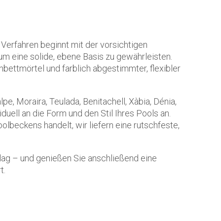
Verfahren beginnt mit der vorsichtigen
 um eine solide, ebene Basis zu gewährleisten.
ettmörtel und farblich abgestimmter, flexibler
alpe, Moraira, Teulada, Benitachell, Xàbia, Dénia,
duell an die Form und den Stil Ihres Pools an.
lbeckens handelt, wir liefern eine rutschfeste,
hlag – und genießen Sie anschließend eine
t.