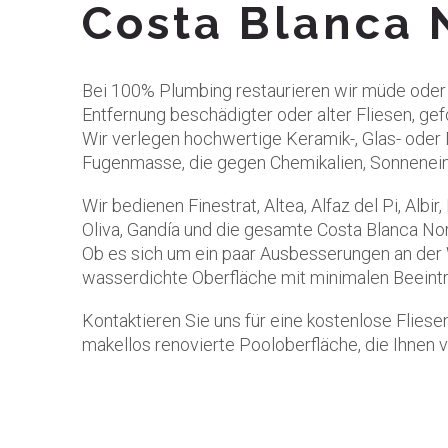
Costa Blanca 
Bei 100% Plumbing restaurieren wir müde oder b
Entfernung beschädigter oder alter Fliesen, gef
Wir verlegen hochwertige Keramik-, Glas- oder
Fugenmasse, die gegen Chemikalien, Sonnenein
Wir bedienen Finestrat, Altea, Alfaz del Pi, Albir
Oliva, Gandía und die gesamte Costa Blanca Nord
Ob es sich um ein paar Ausbesserungen an der W
wasserdichte Oberfläche mit minimalen Beeint
Kontaktieren Sie uns für eine kostenlose Flies
makellos renovierte Pooloberfläche, die Ihne