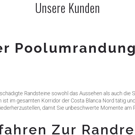
Unsere Kunden
er Poolumrandung
hädigte Randsteine sowohl das Aussehen als auch die Sic
ist im gesamten Korridor der Costa Blanca Nord tätig und
ät wiederherzustellen, damit Sie unbeschwerte Momente am
fahren Zur Randre